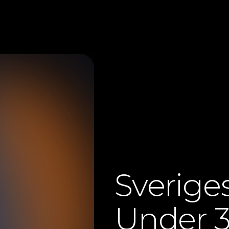
Sverige
Under 3