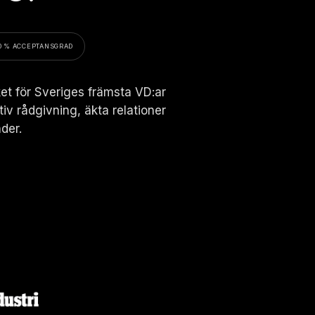
0 % ACCEPTANSGRAD
et för Sveriges främsta VD:ar
iv rådgivning, äkta relationer
der.